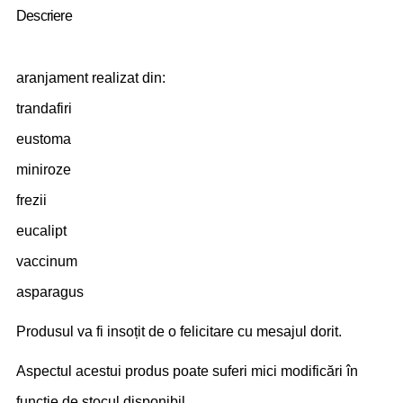
Descriere
aranjament realizat din:
trandafiri
eustoma
miniroze
frezii
eucalipt
vaccinum
asparagus
Produsul va fi insoțit de o felicitare cu mesajul dorit.
Aspectul acestui produs poate suferi mici modificări în
funcție de stocul disponibil.