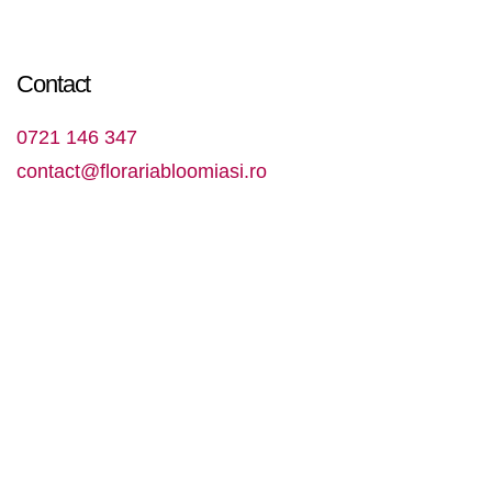
Contact
0721 146 347
contact@florariabloomiasi.ro