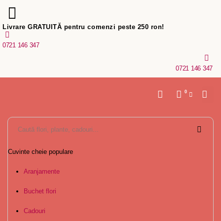
Livrare GRATUITĂ pentru comenzi peste 250 ron!
0721 146 347
0721 146 347
0
Cuvinte cheie populare
Aranjamente
Buchet flori
Cadouri