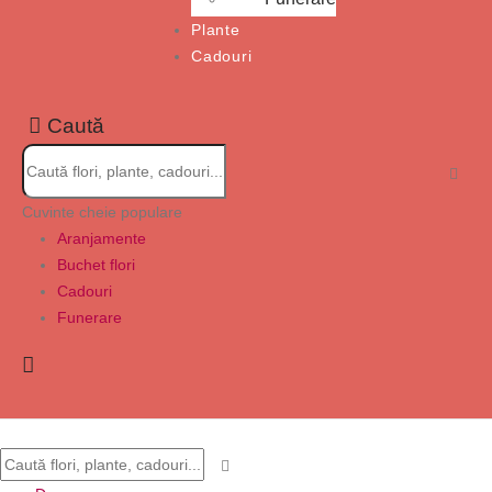
Plante
Cadouri
Caută
Cuvinte cheie populare
Aranjamente
Buchet flori
Cadouri
Funerare