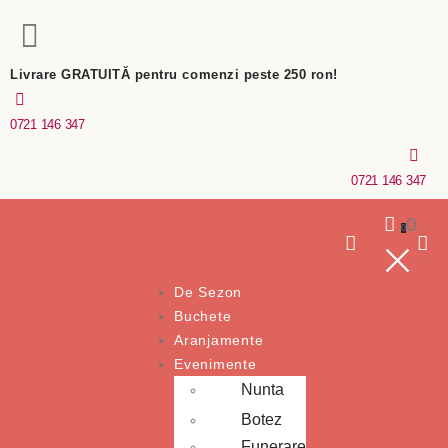
Livrare GRATUITĂ pentru comenzi peste 250 ron!
0721 146 347
0721 146 347
0
0
De Sezon
Buchete
Aranjamente
Evenimente
Nunta
Botez
Funerare