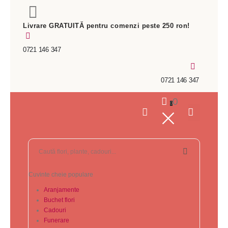
Livrare GRATUITĂ pentru comenzi peste 250 ron!
0721 146 347
0721 146 347
0
0
Cuvinte cheie populare
Aranjamente
Buchet flori
Cadouri
Funerare