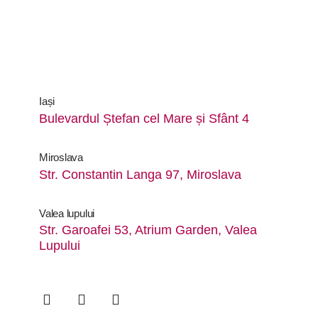
Iași
Bulevardul Ștefan cel Mare și Sfânt 4
Miroslava
Str. Constantin Langa 97, Miroslava
Valea lupului
Str. Garoafei 53, Atrium Garden, Valea
Lupului