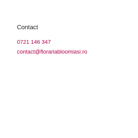
Contact
0721 146 347
contact@florariabloomiasi.ro