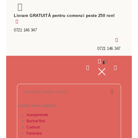
Livrare GRATUITĂ pentru comenzi peste 250 ron!
0721 146 347
0721 146 347
0
0
Cuvinte cheie populare
Aranjamente
Buchet flori
Cadouri
Funerare