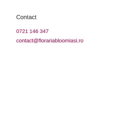
Contact
0721 146 347
contact@florariabloomiasi.ro