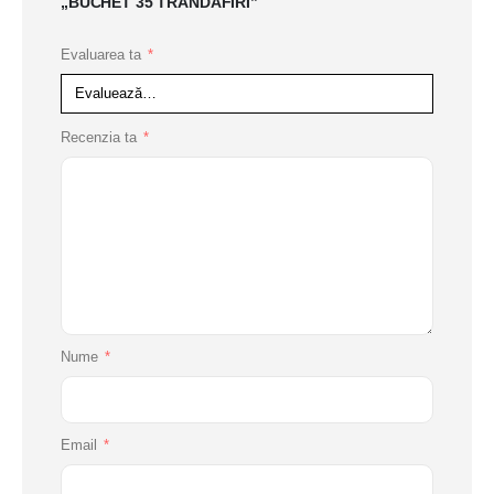
„BUCHET 35 TRANDAFIRI”
Evaluarea ta
*
Recenzia ta
*
Nume
*
Email
*