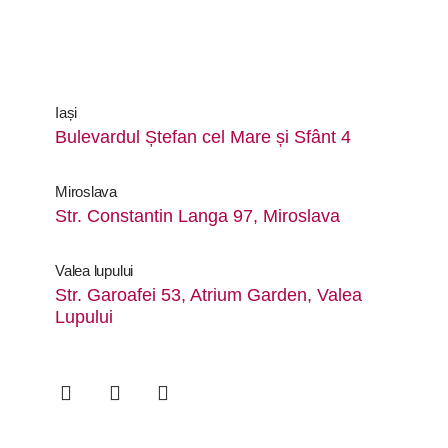
Iași
Bulevardul Ștefan cel Mare și Sfânt 4
Miroslava
Str. Constantin Langa 97, Miroslava
Valea lupului
Str. Garoafei 53, Atrium Garden, Valea
Lupului