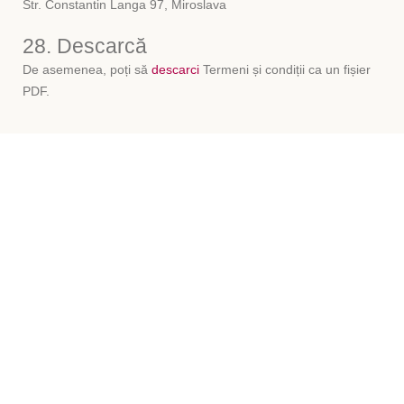
Str. Constantin Langa 97, Miroslava
28. Descarcă
De asemenea, poți să
descarci
Termeni și condiții ca un fișier
PDF.