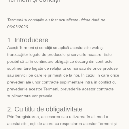
Termenii și condițiile au fost actualizate ultima dată pe
06/03/2026
1. Introducere
Acești Termeni și condiții se aplică acestui site web și
tranzacțiilor legate de produsele și serviciile noastre. Este
posibil să ai în continuare obligații ce decurg din contracte
suplimentare legate de relația ta cu noi sau de orice produse
sau servicii pe care le primești de la noi. În cazul în care orice
prevederi ale unor contracte suplimentare intră în conflict cu
prevederile acestor Termeni, prevederile acestor contracte
suplimentare vor prevala.
2. Cu titlu de obligativitate
Prin înregistrarea, accesarea sau utilizarea în alt mod a
acestui site, ești de acord cu respectarea acestor Termeni și