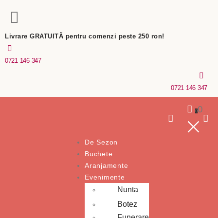
Livrare GRATUITĂ pentru comenzi peste 250 ron!
0721 146 347
0721 146 347
0
0
De Sezon
Buchete
Aranjamente
Evenimente
Nunta
Botez
Funerare