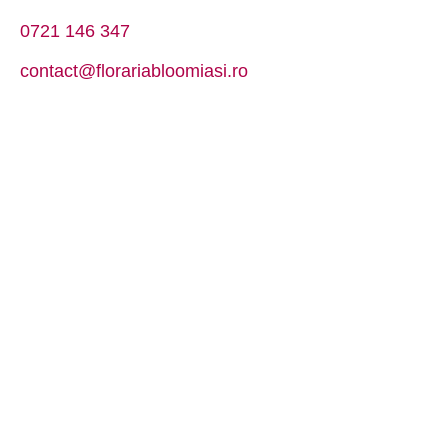
0721 146 347
contact@florariabloomiasi.ro