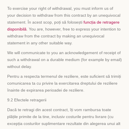
To exercise your right of withdrawal, you must inform us of
your decision to withdraw from this contract by an unequivocal
statement. În acest scop, poți să folosești
funcția de retragere
disponibilă
. You are, however, free to express your intention to
withdraw from the contract by making an unequivocal
statement in any other suitable way.
We will communicate to you an acknowledgement of receipt of
such a withdrawal on a durable medium (for example by email)
without delay.
Pentru a respecta termenul de reziliere, este suficient să trimiți
comunicarea ta cu privire la exercitarea dreptului de reziliere
înainte de expirarea perioadei de reziliere.
9.2 Efectele retragerii
Dacă te retragi din acest contract, îți vom rambursa toate
plățile primite de la tine, inclusiv costurile pentru livrare (cu
excepția costurilor suplimentare rezultate din alegerea unui alt