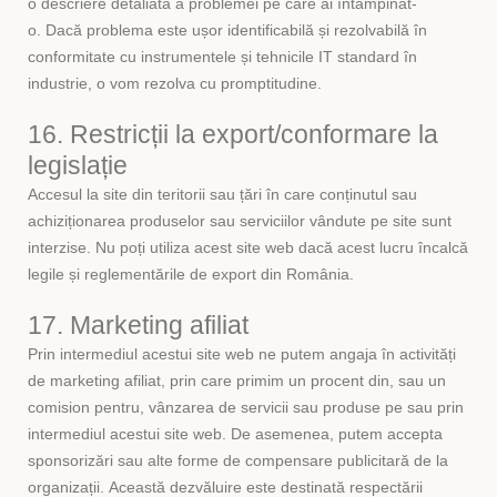
o descriere detaliată a problemei pe care ai întâmpinat-
o. Dacă problema este ușor identificabilă și rezolvabilă în
conformitate cu instrumentele și tehnicile IT standard în
industrie, o vom rezolva cu promptitudine.
16. Restricții la export/conformare la
legislație
Accesul la site din teritorii sau țări în care conținutul sau
achiziționarea produselor sau serviciilor vândute pe site sunt
interzise. Nu poți utiliza acest site web dacă acest lucru încalcă
legile și reglementările de export din România.
17. Marketing afiliat
Prin intermediul acestui site web ne putem angaja în activități
de marketing afiliat, prin care primim un procent din, sau un
comision pentru, vânzarea de servicii sau produse pe sau prin
intermediul acestui site web. De asemenea, putem accepta
sponsorizări sau alte forme de compensare publicitară de la
organizații. Această dezvăluire este destinată respectării