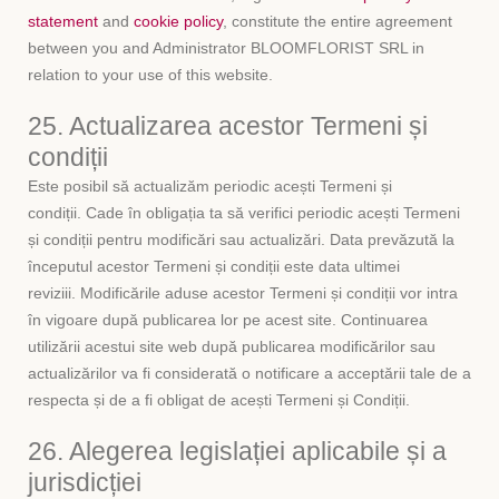
statement
and
cookie policy
, constitute the entire agreement
between you and Administrator BLOOMFLORIST SRL in
relation to your use of this website.
25. Actualizarea acestor Termeni și
condiții
Este posibil să actualizăm periodic acești Termeni și
condiții. Cade în obligația ta să verifici periodic acești Termeni
și condiții pentru modificări sau actualizări. Data prevăzută la
începutul acestor Termeni și condiții este data ultimei
reviziii. Modificările aduse acestor Termeni și condiții vor intra
în vigoare după publicarea lor pe acest site. Continuarea
utilizării acestui site web după publicarea modificărilor sau
actualizărilor va fi considerată o notificare a acceptării tale de a
respecta și de a fi obligat de acești Termeni și Condiții.
26. Alegerea legislației aplicabile și a
jurisdicției