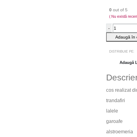
0
out of 5
( Nu există rece
-
Adaugă în 
DISTRIBUIE PE:
Adaugă L
Descrie
cos realizat di
trandafiri
lalele
garoafe
alstroemeria