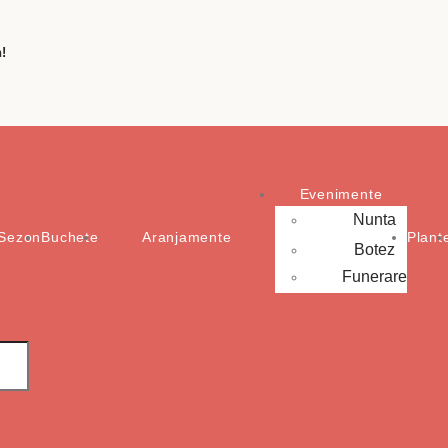
!
Evenimente
Nunta
Sezon
Buchete
Aranjamente
Plant
Botez
Funerare