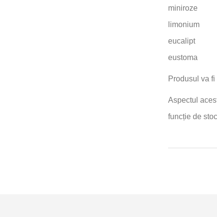
miniroze
limonium
eucalipt
eustoma
Produsul va fi 
Aspectul acest
funcție de stoc