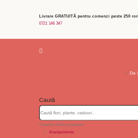
Livrare GRATUITĂ pentru comenzi peste 250 ron
0721 146 347
De 
Caută
Cuvinte cheie populare
Aranjamente