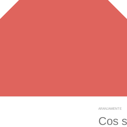
ARANJAMENTE
Cos s