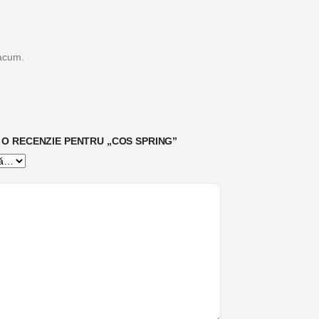
 acum.
I O RECENZIE PENTRU „COS SPRING”