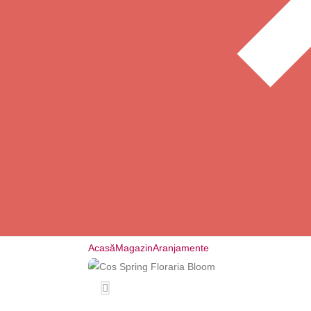
Acasă
Magazin
Aranjamente