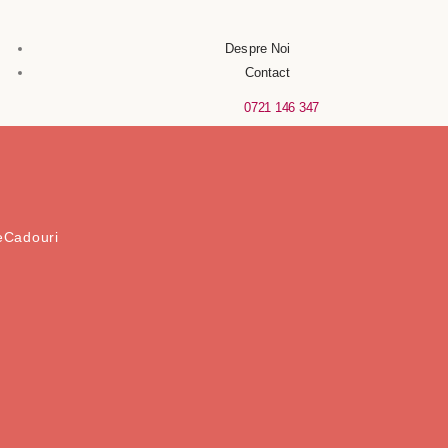
Despre Noi
Contact
0721 146 347
e
Cadouri