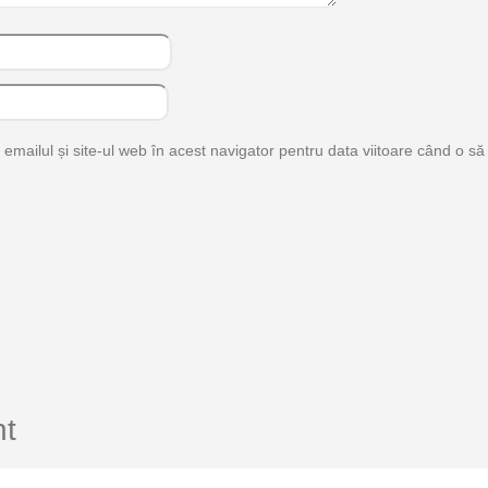
mailul și site-ul web în acest navigator pentru data viitoare când o s
nt