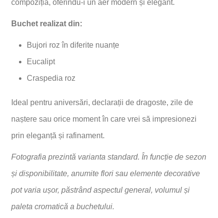
compoziția, oferindu-i un aer modern și elegant.
Buchet realizat din:
Bujori roz în diferite nuanțe
Eucalipt
Craspedia roz
Ideal pentru aniversări, declarații de dragoste, zile de
naștere sau orice moment în care vrei să impresionezi
prin eleganță și rafinament.
Fotografia prezintă varianta standard. În funcție de sezon
și disponibilitate, anumite flori sau elemente decorative
pot varia ușor, păstrând aspectul general, volumul și
paleta cromatică a buchetului.