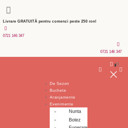
Livrare GRATUITĂ pentru comenzi peste 250 ron!
0721 146 347
0721 146 347
0
0
De Sezon
Buchete
Aranjamente
Evenimente
Nunta
Botez
Funerare