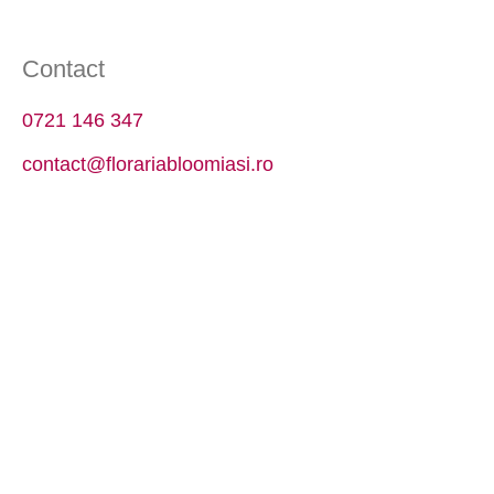
Contact
0721 146 347
contact@florariabloomiasi.ro