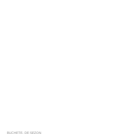
BUCHETE
,
DE SEZON