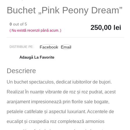
Buchet „Pink Peony Dream”
0
out of 5
250,00
lei
( Nu există recenzii până acum. )
Facebook
Email
DISTRIBUIE PE:
Adaugă La Favorite
Descriere
Un buchet spectaculos, dedicat iubitorilor de bujori.
Realizat în nuanțe vibrante de roz și roz pudrat, acest
aranjament impresionează prin florile sale bogate,
petalele catifelate și aspectul luxuriant. Accentele de
eucalipt și craspedia roz completează armonios