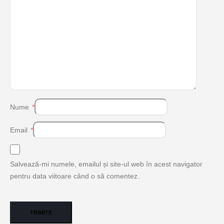
Nume
*
Email
*
Salvează-mi numele, emailul și site-ul web în acest navigator
pentru data viitoare când o să comentez.