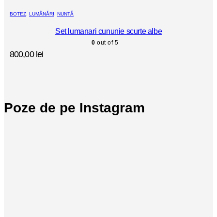
BOTEZ
,
LUMÂNĂRI
,
NUNTĂ
Set lumanari cununie scurte albe
0
out of 5
800,00
lei
Poze de pe Instagram