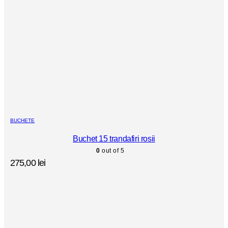
BUCHETE
Buchet 15 trandafiri rosii
0
out of 5
275,00
lei