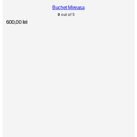
Buchet Mireasa
0
out of 5
600,00
lei