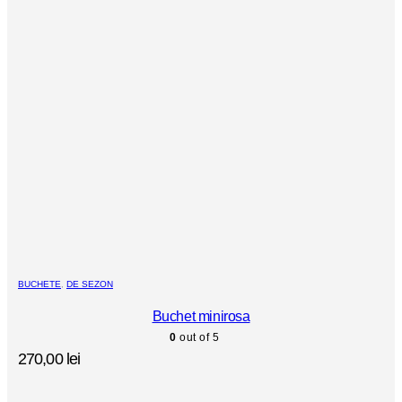
BUCHETE
,
DE SEZON
Buchet minirosa
0
out of 5
270,00
lei