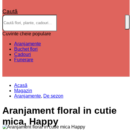
Caută
Cuvinte cheie populare
Aranjamente
Buchet flori
Cadouri
Funerare
Acasă
Magazin
Aranjamente
,
De sezon
Aranjament floral in cutie
mica, Happy