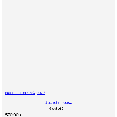
BUCHETE DE MIREASĂ
,
NUNTĂ
Buchet mireasa
0
out of 5
570,00
lei