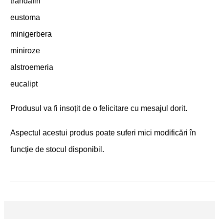
trandafiri
eustoma
minigerbera
miniroze
alstroemeria
eucalipt
Produsul va fi insoțit de o felicitare cu mesajul dorit.
Aspectul acestui produs poate suferi mici modificări în
funcție de stocul disponibil.