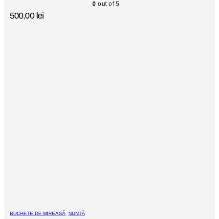
0
out of 5
500,00
lei
BUCHETE DE MIREASĂ
,
NUNTĂ