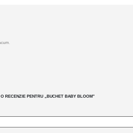
 acum.
II O RECENZIE PENTRU „BUCHET BABY BLOOM”