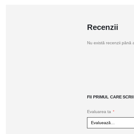
Recenzii
Nu există recenzii până
FII PRIMUL CARE SCR
Evaluarea ta
*