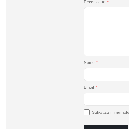
Recenzia ta
*
Nume
*
Email
*
Salvează-mi numele, 