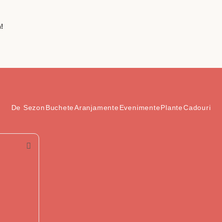
!
De Sezon
Buchete
Aranjamente
Evenimente
Plante
Cadouri