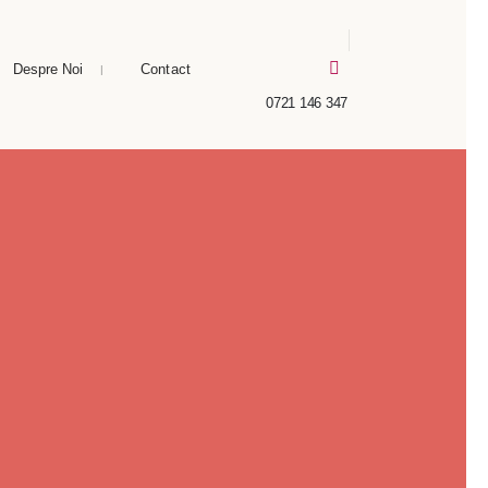
Despre Noi
Contact
0721 146 347