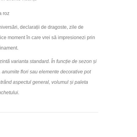
a roz
iversări, declarații de dragoste, zile de
ice moment în care vrei să impresionezi prin
finament.
zintă varianta standard. În funcție de sezon și
e, anumite flori sau elemente decorative pot
strând aspectul general, volumul și paleta
chetului.