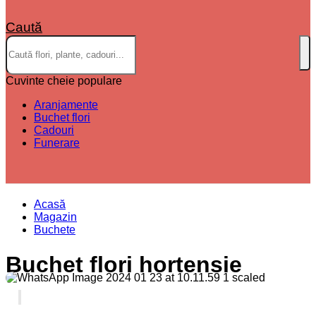
Caută
Cuvinte cheie populare
Aranjamente
Buchet flori
Cadouri
Funerare
Acasă
Magazin
Buchete
Buchet flori hortensie