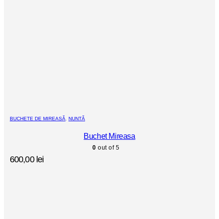
BUCHETE DE MIREASĂ
,
NUNTĂ
Buchet Mireasa
0
out of 5
600,00
lei