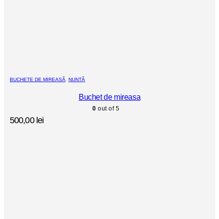
BUCHETE DE MIREASĂ
,
NUNTĂ
Buchet de mireasa
0
out of 5
500,00
lei