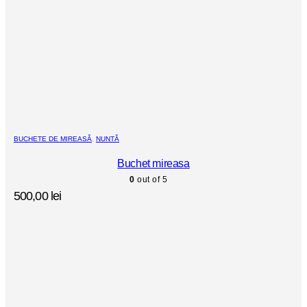
BUCHETE DE MIREASĂ
,
NUNTĂ
Buchet mireasa
0
out of 5
500,00
lei