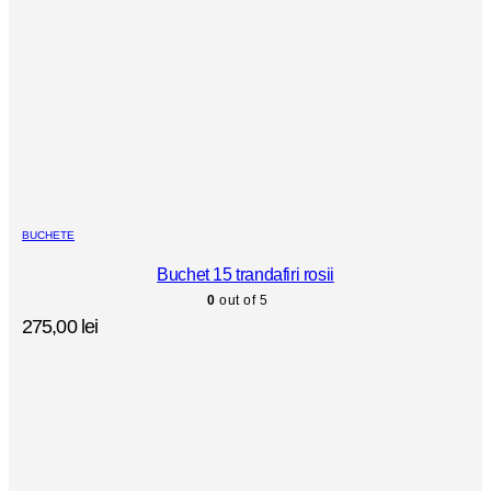
BUCHETE
Buchet 15 trandafiri rosii
0
out of 5
275,00
lei