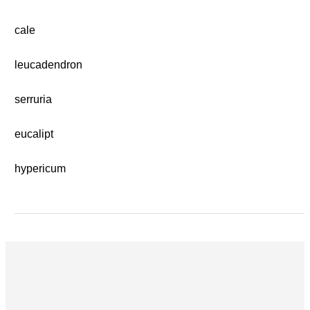
cale
leucadendron
serruria
eucalipt
hypericum