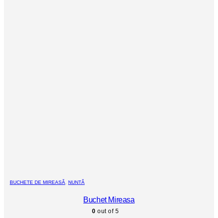
BUCHETE DE MIREASĂ
,
NUNTĂ
Buchet Mireasa
0
out of 5