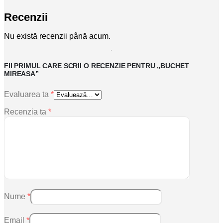
Recenzii
Nu există recenzii până acum.
FII PRIMUL CARE SCRII O RECENZIE PENTRU „BUCHET
MIREASA”
Evaluarea ta
*
Recenzia ta
*
Nume
*
Email
*