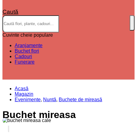
Caută
Cuvinte cheie populare
Aranjamente
Buchet flori
Cadouri
Funerare
Acasă
Magazin
Evenimente
,
Nuntă
,
Buchete de mireasă
Buchet mireasa