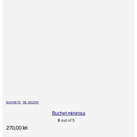
BUCHETE
,
DE SEZON
Buchet minirosa
0
out of 5
270,00
lei