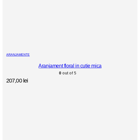
ARANJAMENTE
Aranjament floral in cutie mica
0
out of 5
207,00
lei