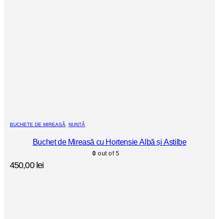
BUCHETE DE MIREASĂ
,
NUNTĂ
Buchet de Mireasă cu Hortensie Albă și Astilbe
0
out of 5
450,00
lei