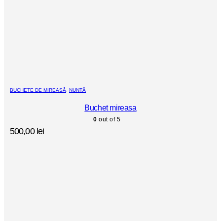
BUCHETE DE MIREASĂ
,
NUNTĂ
Buchet mireasa
0
out of 5
500,00
lei