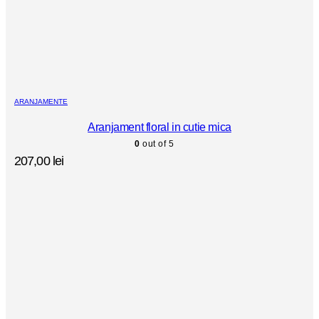
ARANJAMENTE
Aranjament floral in cutie mica
0
out of 5
207,00
lei