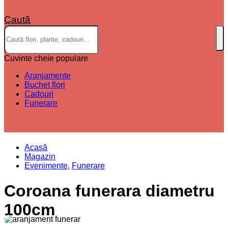
Caută
Cuvinte cheie populare
Aranjamente
Buchet flori
Cadouri
Funerare
Acasă
Magazin
Evenimente
,
Funerare
Coroana funerara diametru
100cm