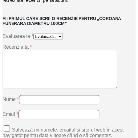
Nu există recenzii până acum.
FII PRIMUL CARE SCRII O RECENZIE PENTRU „COROANA
FUNERARA DIAMETRU 100CM”
Evaluarea ta
*
Recenzia ta
*
Nume
*
Email
*
Salvează-mi numele, emailul și site-ul web în acest
navigator pentru data viitoare când o să comentez.