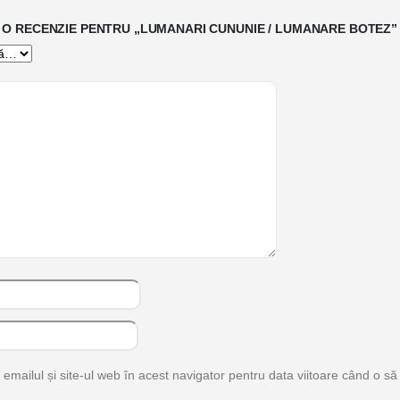
II O RECENZIE PENTRU „LUMANARI CUNUNIE / LUMANARE BOTEZ”
mailul și site-ul web în acest navigator pentru data viitoare când o s