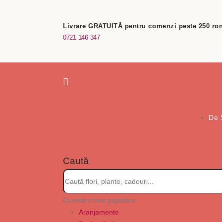
Livrare GRATUITĂ pentru comenzi peste 250 ron
0721 146 347
De 
Caută
Cuvinte cheie populare
Aranjamente