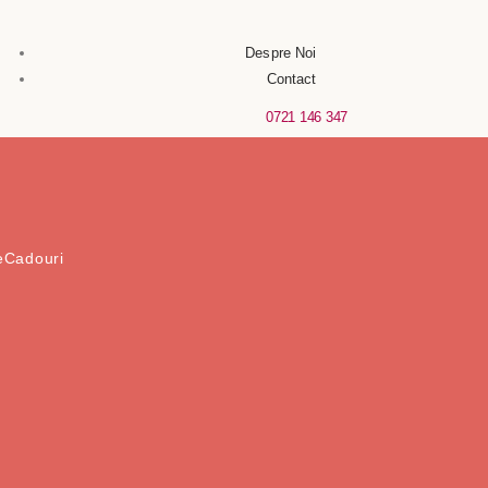
Despre Noi
Contact
0721 146 347
e
Cadouri