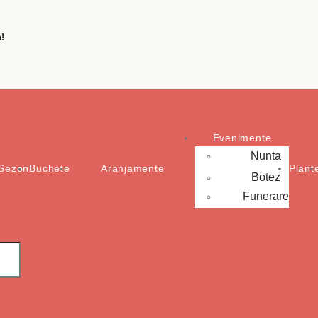
!
Evenimente
Nunta
Sezon
Buchete
Aranjamente
Plant
Botez
Funerare