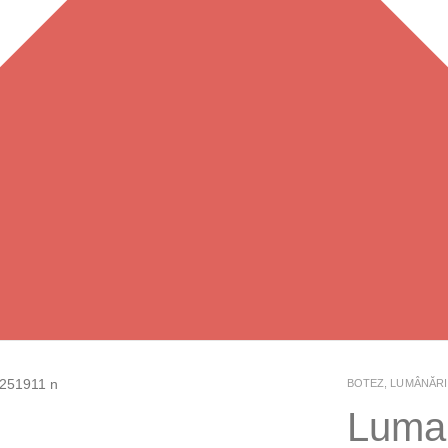
BOTEZ
,
LUMÂNĂRI
Luman