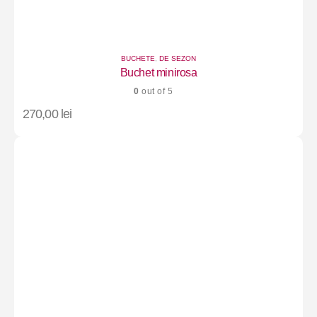
BUCHETE
,
DE SEZON
Buchet minirosa
0
out of 5
270,00
lei