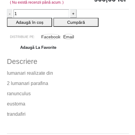
( Nu există recenzii până acum. )
-
+
Adaugă în coș
Cumpără
Facebook
Email
DISTRIBUIE PE:
Adaugă La Favorite
Descriere
lumanari realizate din
2 lumanari parafina
ranunculus
eustoma
trandafiri