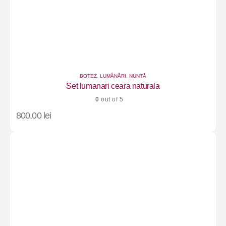
BOTEZ
,
LUMÂNĂRI
,
NUNTĂ
Set lumanari ceara naturala
0
out of 5
800,00
lei