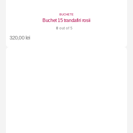
BUCHETE
Buchet 15 trandafiri rosii
0
out of 5
320,00
lei