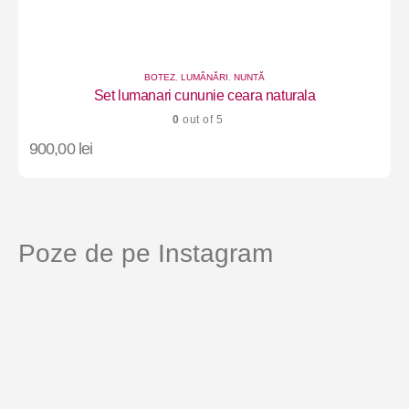
BOTEZ
,
LUMÂNĂRI
,
NUNTĂ
Set lumanari cununie ceara naturala
0
out of 5
900,00
lei
Poze de pe Instagram