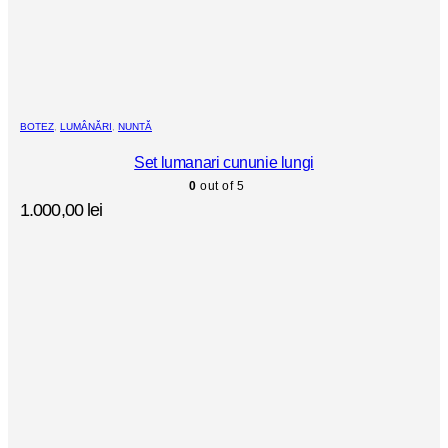
BOTEZ
,
LUMÂNĂRI
,
NUNTĂ
Set lumanari cununie lungi
0
out of 5
1.000,00
lei