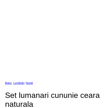
Botez
,
Lumânări
,
Nuntă
Set lumanari cununie ceara
naturala