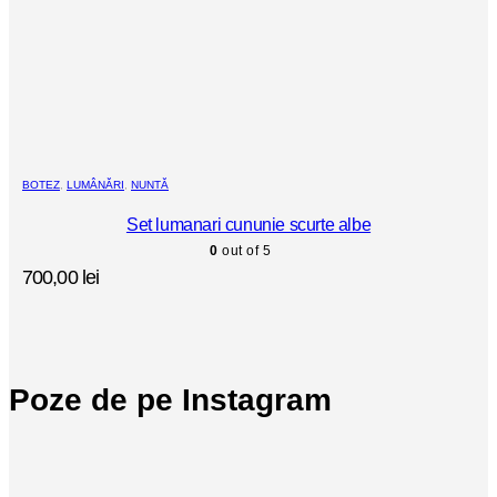
BOTEZ
,
LUMÂNĂRI
,
NUNTĂ
Set lumanari cununie scurte albe
0
out of 5
700,00
lei
Poze de pe Instagram