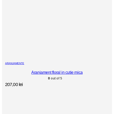
ARANJAMENTE
Aranjament floral in cutie mica
0
out of 5
207,00
lei