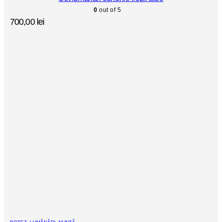
0
out of 5
700,00
lei