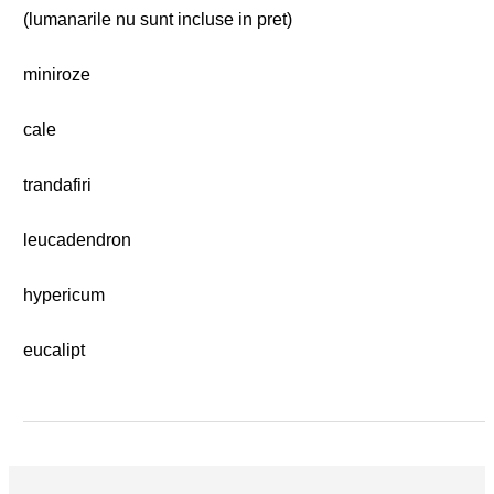
(lumanarile nu sunt incluse in pret)
miniroze
cale
trandafiri
leucadendron
hypericum
eucalipt