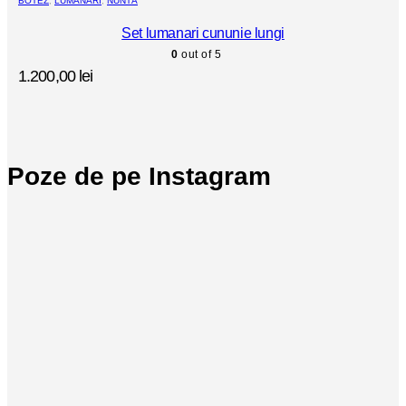
BOTEZ
,
LUMÂNĂRI
,
NUNTĂ
Set lumanari cununie lungi
0
out of 5
1.200,00
lei
Poze de pe Instagram