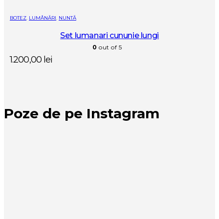
BOTEZ
,
LUMÂNĂRI
,
NUNTĂ
Set lumanari cununie lungi
0
out of 5
1.200,00
lei
Poze de pe Instagram