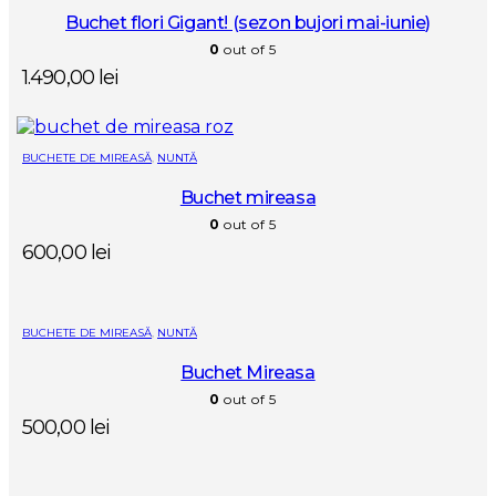
Buchet flori Gigant! (sezon bujori mai-iunie)
0
out of 5
1.490,00
lei
BUCHETE DE MIREASĂ
,
NUNTĂ
Buchet mireasa
0
out of 5
600,00
lei
BUCHETE DE MIREASĂ
,
NUNTĂ
Buchet Mireasa
0
out of 5
500,00
lei