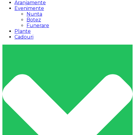
Aranjamente
Evenimente
Nunta
Botez
Funerare
Plante
Cadouri