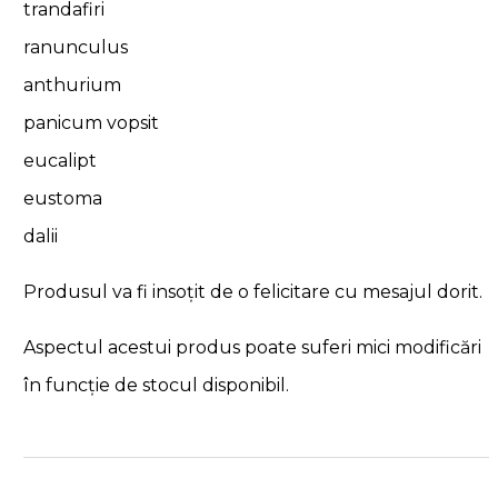
trandafiri
ranunculus
anthurium
panicum vopsit
eucalipt
eustoma
dalii
Produsul va fi insoțit de o felicitare cu mesajul dorit.
Aspectul acestui produs poate suferi mici modificări
în funcție de stocul disponibil.