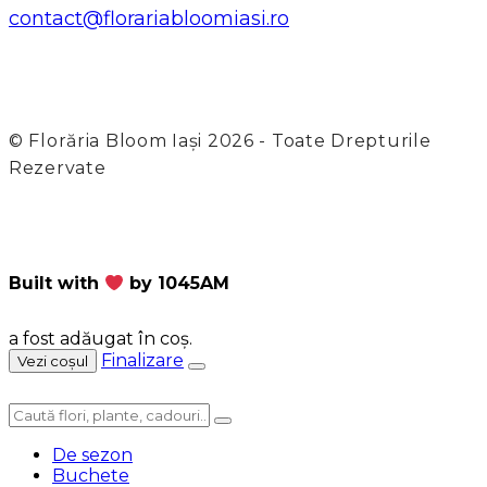
contact@florariabloomiasi.ro
© Florăria Bloom Iași 2026 - Toate Drepturile
Rezervate
Built with
by 1045AM
a fost adăugat în coș.
Finalizare
Vezi coșul
De sezon
Buchete