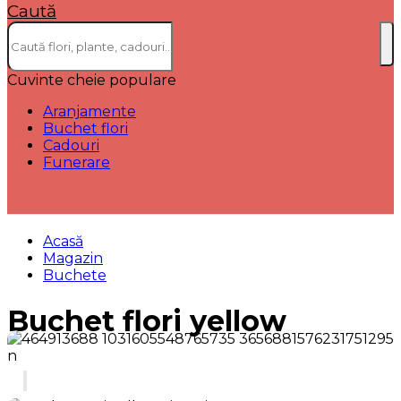
Caută
Cuvinte cheie populare
Aranjamente
Buchet flori
Cadouri
Funerare
Acasă
Magazin
Buchete
Buchet flori yellow