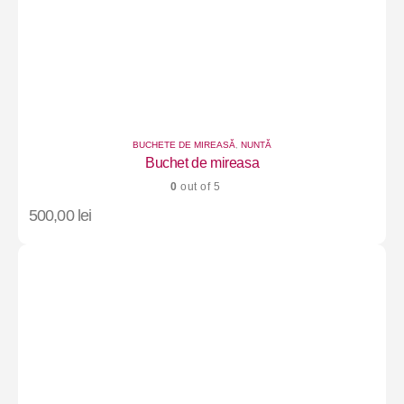
BUCHETE DE MIREASĂ
,
NUNTĂ
Buchet de mireasa
0
out of 5
500,00
lei