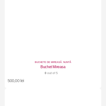
BUCHETE DE MIREASĂ
,
NUNTĂ
Buchet Mireasa
0
out of 5
500,00
lei