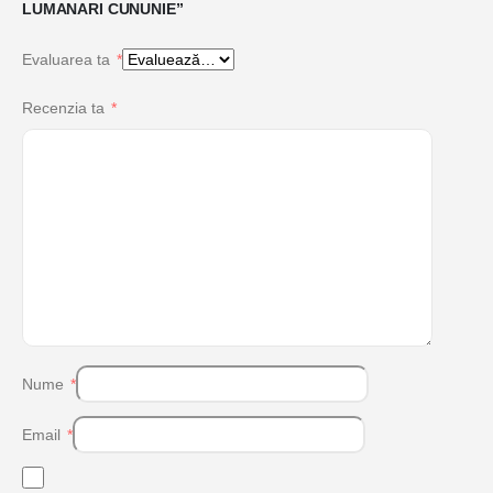
LUMANARI CUNUNIE”
Evaluarea ta
*
Recenzia ta
*
Nume
*
Email
*