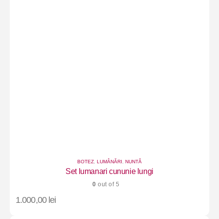
BOTEZ
,
LUMÂNĂRI
,
NUNTĂ
Set lumanari cununie lungi
0
out of 5
1.000,00
lei