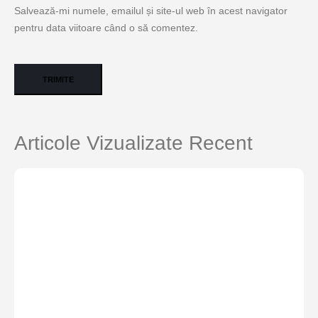
Salvează-mi numele, emailul și site-ul web în acest navigator
pentru data viitoare când o să comentez.
Articole Vizualizate Recent