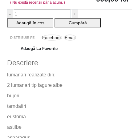
( Nu există recenzii până acum. )
-
+
Adaugă în coș
Cumpără
Facebook
Email
DISTRIBUIE PE:
Adaugă La Favorite
Descriere
lumanari realizate din:
2 lumanari tip fagure albe
bujori
tarndafiri
eustoma
astilbe
asparagus