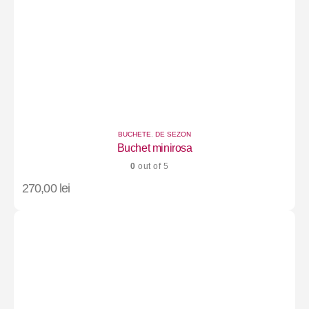
BUCHETE
,
DE SEZON
Buchet minirosa
0
out of 5
270,00
lei