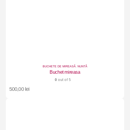
BUCHETE DE MIREASĂ
,
NUNTĂ
Buchet mireasa
0
out of 5
500,00
lei